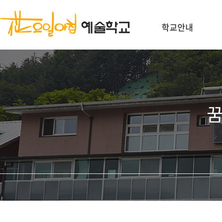
학교안내
꿈