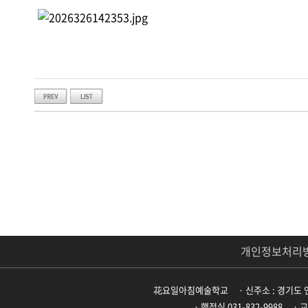
개인정보처리
花요일아침예술학교
· 신주소 : 경기도 
· 행정실 031-832-9988
· 교